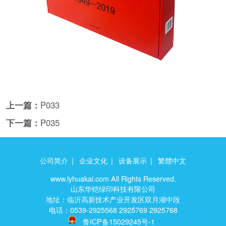
上一篇：
P033
下一篇：
P035
公司简介
|
企业文化
|
设备展示
|
繁體中文
www.lyhuakai.com All Rights Reserved.
山东华铠绿印科技有限公司
地址：临沂高新技术产业开发区双月湖中段
电话：0539-2925568 2925769 2925768
鲁ICP备15029245号-1