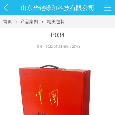
山东华铠绿印科技有限公司
首页
>
产品案例
>
精美包装
P034
(日期：2023-07-28 浏览：27次)