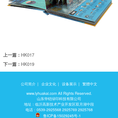
上一篇：
HK017
下一篇：
HK019
公司简介
|
企业文化
|
设备展示
|
繁體中文
www.lyhuakai.com All Rights Reserved.
山东华铠绿印科技有限公司
地址：临沂高新技术产业开发区双月湖中段
电话：0539-2925568 2925769 2925768
鲁ICP备15029245号-1