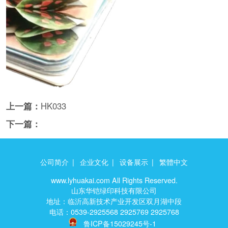
上一篇：
HK033
下一篇：
公司简介
|
企业文化
|
设备展示
|
繁體中文
www.lyhuakai.com All Rights Reserved.
山东华铠绿印科技有限公司
地址：临沂高新技术产业开发区双月湖中段
电话：0539-2925568 2925769 2925768
鲁ICP备15029245号-1