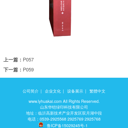
上一篇：
P057
下一篇：
P059
公司简介
|
企业文化
|
设备展示
|
繁體中文
www.lyhuakai.com All Rights Reserved.
山东华铠绿印科技有限公司
地址：临沂高新技术产业开发区双月湖中段
电话：0539-2925568 2925769 2925768
鲁ICP备15029245号-1